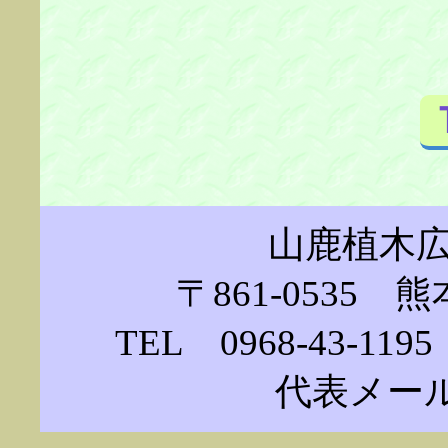
山鹿植木
〒861-0535 
TEL 0968-43-119
代表メ