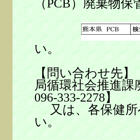
（PCB）廃棄物保
い。
【問い合わせ先】
局循環社会推進課
096-333-2278】
又は、各保健所
い。